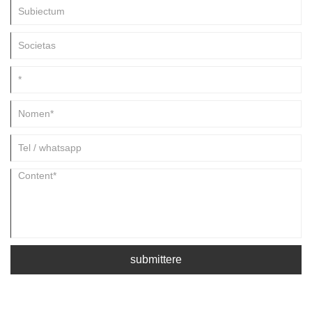
submittere