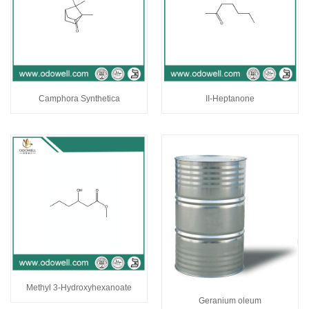
Camphora Synthetica
II-Heptanone
Methyl 3-Hydroxyhexanoate
Geranium oleum