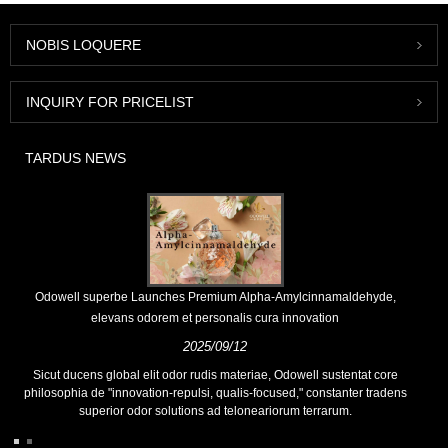
NOBIS LOQUERE
INQUIRY FOR PRICELIST
TARDUS NEWS
Odowell superbe Launches Premium Alpha-Amylcinnamaldehyde,
elevans odorem et personalis cura innovation
2025/09/12
Sicut ducens global elit odor rudis materiae, Odowell sustentat core
philosophia de "innovation-repulsi, qualis-focused," constanter tradens
superior odor solutions ad teloneariorum terrarum.