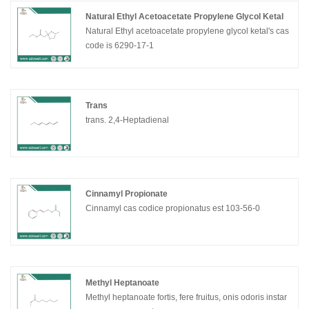
Natural Ethyl Acetoacetate Propylene Glycol Ketal
Natural Ethyl acetoacetate propylene glycol ketal's cas
code is 6290-17-1
Trans
trans. 2,4-Heptadienal
Cinnamyl Propionate
Cinnamyl cas codice propionatus est 103-56-0
Methyl Heptanoate
Methyl heptanoate fortis, fere fruitus, onis odoris instar