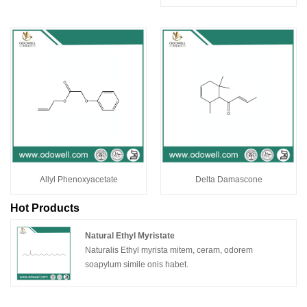
Allyl Phenoxyacetate
Delta Damascone
Hot Products
Natural Ethyl Myristate
Naturalis Ethyl myrista mitem, ceram, odorem
soapylum simile onis habet.