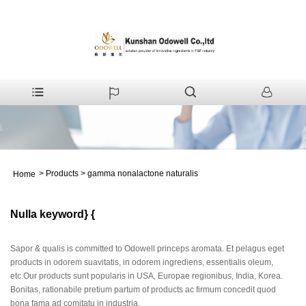
>
Products
>
gamma nonalactone naturalis
Home
Nulla keyword} {
Sapor & qualis is committed to Odowell princeps aromata. Et pelagus eget
products in odorem suavitatis, in odorem ingrediens, essentialis oleum,
etc.Our products sunt popularis in USA, Europae regionibus, India, Korea.
Bonitas, rationabile pretium partum of products ac firmum concedit quod
bona fama ad comitatu in industria.