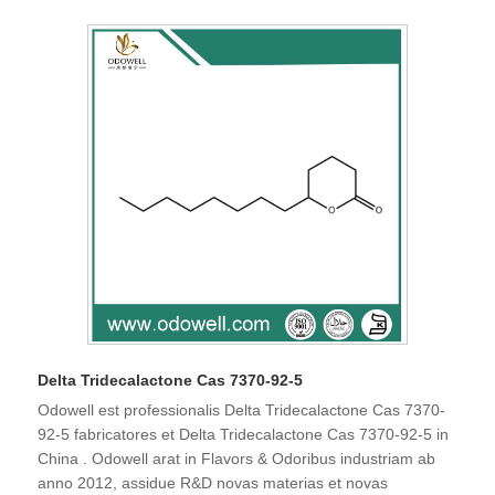
Delta Tridecalactone Cas 7370-92-5
Odowell est professionalis Delta Tridecalactone Cas 7370-
92-5 fabricatores et Delta Tridecalactone Cas 7370-92-5 in
China . Odowell arat in Flavors & Odoribus industriam ab
anno 2012, assidue R&D novas materias et novas