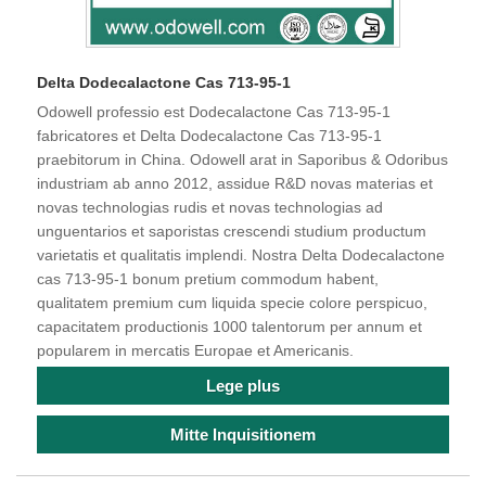
Delta Dodecalactone Cas 713-95-1
Odowell professio est Dodecalactone Cas 713-95-1
fabricatores et Delta Dodecalactone Cas 713-95-1
praebitorum in China. Odowell arat in Saporibus & Odoribus
industriam ab anno 2012, assidue R&D novas materias et
novas technologias rudis et novas technologias ad
unguentarios et saporistas crescendi studium productum
varietatis et qualitatis implendi. Nostra Delta Dodecalactone
cas 713-95-1 bonum pretium commodum habent,
qualitatem premium cum liquida specie colore perspicuo,
capacitatem productionis 1000 talentorum per annum et
popularem in mercatis Europae et Americanis.
Lege plus
Mitte Inquisitionem