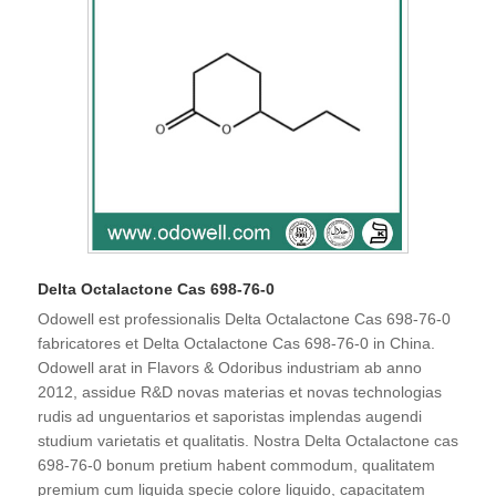
Delta Octalactone Cas 698-76-0
Odowell est professionalis Delta Octalactone Cas 698-76-0
fabricatores et Delta Octalactone Cas 698-76-0 in China.
Odowell arat in Flavors & Odoribus industriam ab anno
2012, assidue R&D novas materias et novas technologias
rudis ad unguentarios et saporistas implendas augendi
studium varietatis et qualitatis. Nostra Delta Octalactone cas
698-76-0 bonum pretium habent commodum, qualitatem
premium cum liquida specie colore liquido, capacitatem