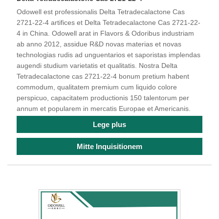
Odowell est professionalis Delta Tetradecalactone Cas
2721-22-4 artifices et Delta Tetradecalactone Cas 2721-22-
4 in China. Odowell arat in Flavors & Odoribus industriam
ab anno 2012, assidue R&D novas materias et novas
technologias rudis ad unguentarios et saporistas implendas
augendi studium varietatis et qualitatis. Nostra Delta
Tetradecalactone cas 2721-22-4 bonum pretium habent
commodum, qualitatem premium cum liquido colore
perspicuo, capacitatem productionis 150 talentorum per
annum et popularem in mercatis Europae et Americanis.
Lege plus
Mitte Inquisitionem