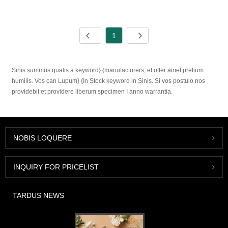
1
Sinis summus qualis a keyword} {manufacturers, et offer amet pretium
humilis. Vos can Lupum} {In Stock keyword in Sinis. Si vos postulo nos
providebit et providere liberum specimen I anno warrantia.
NOBIS LOQUERE
INQUIRY FOR PRICELIST
TARDUS NEWS