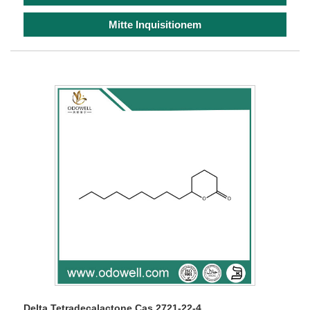
Mitte Inquisitionem
Delta Tetradecalactone Cas 2721-22-4