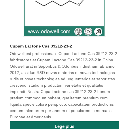
Cupam Lactone Cas 39212-23-2
Odowell est professionalis Cupae Lactone Cas 39212-23-2
fabricatores et Cupam Lactone Cas 39212-23-2 in China.
Odowell arat in Saporibus & Odoribus industriam ab anno
2012, assidue R&D novas materias et novas technologias
rudis et novas technologias ad unguentarios et saporistas
crescendi studium productum varietatis et qualitatis
implendi. Nostra Cupa Lactone cas 39212-23-2 bonum
pretium commodum habent, qualitatem premium cum
liquida specie colore perspicuo, capacitatem productionis
centum talentorum per annum et popularem in mercatis
Europae et Americanis.
Lege plus