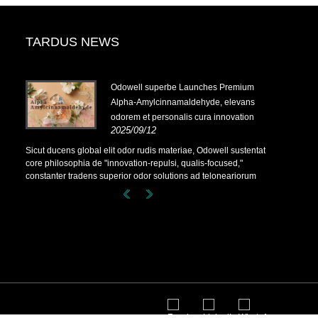
TARDUS NEWS
-
Odowell superbe Launches Premium
Alpha-Amylcinnamaldehyde, elevans
odorem et personalis cura innovation
2025/09/12
-
Sicut ducens global elit odor rudis materiae, Odowell sustentat
core philosophia de "innovation-repulsi, qualis-focused,"
constanter tradens superior odor solutions ad teloneariorum
terrarum.