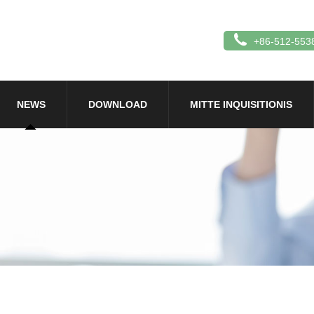
+86-512-553
NEWS
DOWNLOAD
MITTE INQUISITIONIS