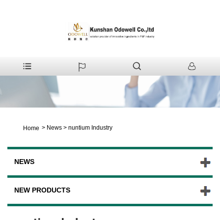
>
News
>
nuntium Industry
Home
NEWS
NEW PRODUCTS