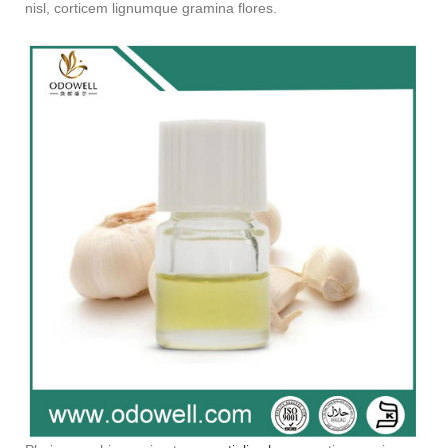
nisl, corticem lignumque gramina flores.