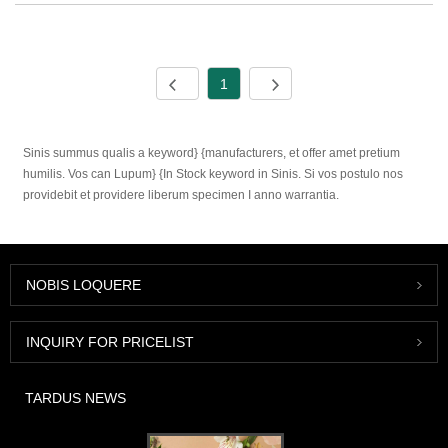
1
Sinis summus qualis a keyword} {manufacturers, et offer amet pretium
humilis. Vos can Lupum} {In Stock keyword in Sinis. Si vos postulo nos
providebit et providere liberum specimen I anno warrantia.
NOBIS LOQUERE
INQUIRY FOR PRICELIST
TARDUS NEWS