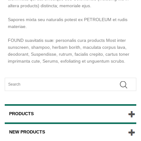
altera products) distincta; memoriale ejus.
Sapores mixta seu naturalis potest ex PETROLEUM et rudis
materiae.
FOUND suavitatis suæ: personalis cura products Most inter
sunscreen, shampoo, herbam borith, maculata corpus lava,
deodorant, Suspendisse, rutrum, facialis crepito, cartus toner
imprimanta cute, Serums, exfoliating et unguentum scrubs.
PRODUCTS
NEW PRODUCTS