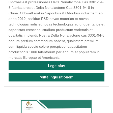
Odowell est professionalis Delta Nonalactone Cas 3301-94-
8 fabricatores et Delta Nonalactone Cas 3301-94-8 in
China. Odowell arat in Saporibus & Odoribus industriam ab
anno 2012, assidue R&D novas materias et novas
technologias rudis et novas technologias ad unguentarios et
saporistas crescendi studium productum varietatis et
qualitatis implendi. Nostra Delta Nonalactone cas 3301-94-8
bonum pretium commodum habent, qualitatem premium
cum liquida specie colore perspicuo, capacitatem
productionis 1000 talentorum per annum et popularem in
mercatis Europae et Americanis.
Lege plus
Mitte Inquisitionem