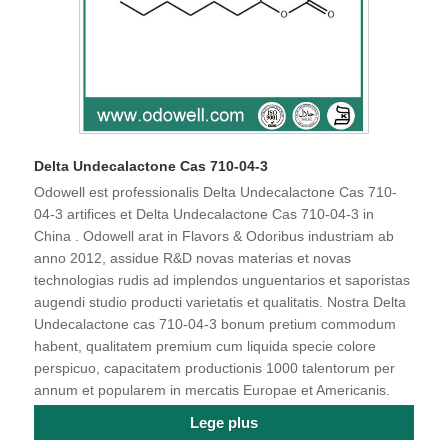
Delta Undecalactone Cas 710-04-3
Odowell est professionalis Delta Undecalactone Cas 710-
04-3 artifices et Delta Undecalactone Cas 710-04-3 in
China . Odowell arat in Flavors & Odoribus industriam ab
anno 2012, assidue R&D novas materias et novas
technologias rudis ad implendos unguentarios et saporistas
augendi studio producti varietatis et qualitatis. Nostra Delta
Undecalactone cas 710-04-3 bonum pretium commodum
habent, qualitatem premium cum liquida specie colore
perspicuo, capacitatem productionis 1000 talentorum per
annum et popularem in mercatis Europae et Americanis.
Lege plus