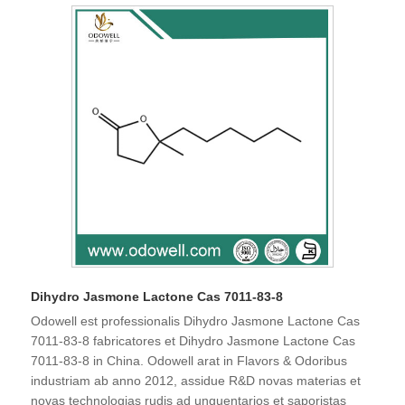
Dihydro Jasmone Lactone Cas 7011-83-8
Odowell est professionalis Dihydro Jasmone Lactone Cas
7011-83-8 fabricatores et Dihydro Jasmone Lactone Cas
7011-83-8 in China. Odowell arat in Flavors & Odoribus
industriam ab anno 2012, assidue R&D novas materias et
novas technologias rudis ad unguentarios et saporistas